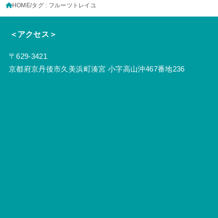
HOME
タグ : フルーツトレイユ
＜アクセス＞
〒629-3421
京都府京丹後市久美浜町湊宮 小字高山沖467番地236