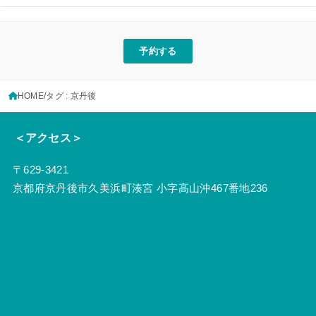
予約する
HOME
タグ : 京丹後
＜アクセス＞
〒629-3421
京都府京丹後市久美浜町湊宮 小字高山沖467番地236