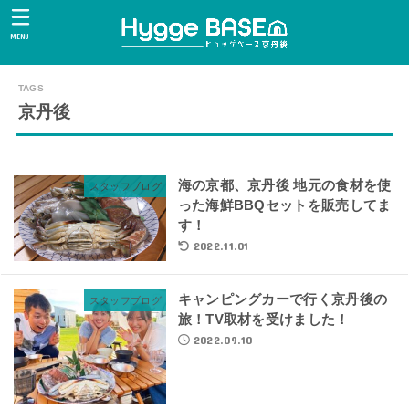
MENU
京丹後
海の京都、京丹後 地元の食材を使
スタッフブログ
った海鮮BBQセットを販売してま
す！
2022.11.01
キャンピングカーで行く京丹後の
スタッフブログ
旅！TV取材を受けました！
2022.09.10