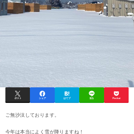
ポスト
シェア
はてブ
送る
Pocket
ご無沙汰しております。
今年は本当によく雪が降りますね！