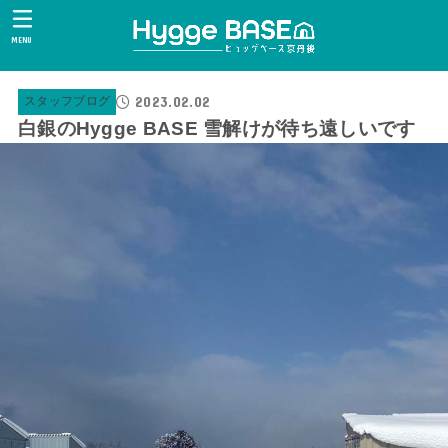
MENU
2023.02.02
スタッフブログ
白銀のHygge BASE 雪解けが待ち遠しいです