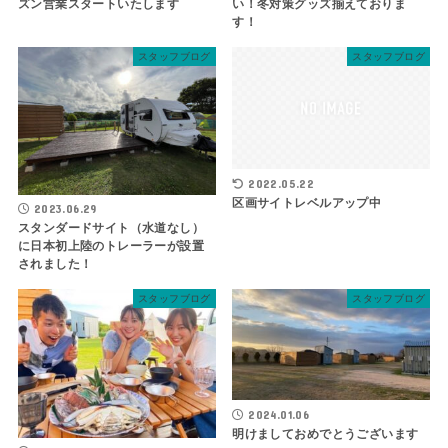
ズン営業スタートいたします
い！冬対策グッズ揃えておりま
す！
スタッフブログ
スタッフブログ
2022.05.22
区画サイトレベルアップ中
2023.06.29
スタンダードサイト（水道なし）
に日本初上陸のトレーラーが設置
されました！
スタッフブログ
スタッフブログ
2024.01.06
明けましておめでとうございます